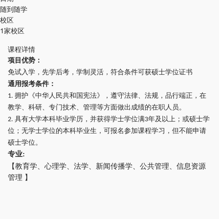
随到随学
校区
1家校区
课程详情
项目优势：
免试入学，先学后考，学制灵活，符合条件可获硕士学位证书
通用报考条件：
拥护《中华人民共和国宪法》，遵守法律、法规，品行端正，在
1.
教学、科研、专门技术、管理等方面做出成绩的在职人员。
具有大学本科毕业学历，并获得学士学位满
年及以上；
或硕士学
2.
3
位；
无学士学位的本科毕业生，可报名参加课程学习，但不能申请
硕士学位。
专业:
【教育学、心理学、法学、新闻传播学、公共管理、信息资源
管理
】