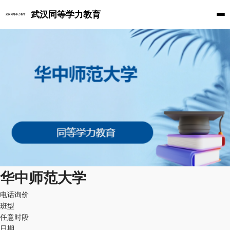
武汉同等学力教育
华中师范大学
电话询价
班型
任意时段
日期